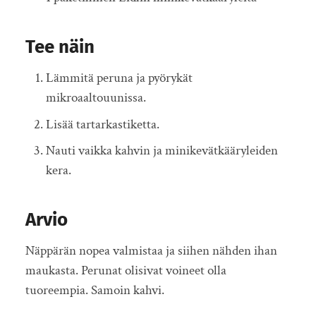
Tee näin
Lämmitä peruna ja pyörykät
mikroaaltouunissa.
Lisää tartarkastiketta.
Nauti vaikka kahvin ja minikevätkääryleiden
kera.
Arvio
Näppärän nopea valmistaa ja siihen nähden ihan
maukasta. Perunat olisivat voineet olla
tuoreempia. Samoin kahvi.