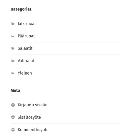
Kategoriat
Jälkiruoat
Pääruoat
Salaatit
Välipalat
Yleinen
Meta
Kirjaudu sisään
Sisältösyöte
Kommenttisyöte