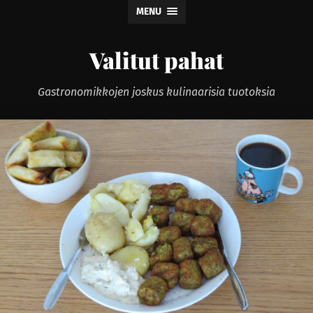
MENU
Valitut pahat
Gastronomikkojen joskus kulinaarisia tuotoksia