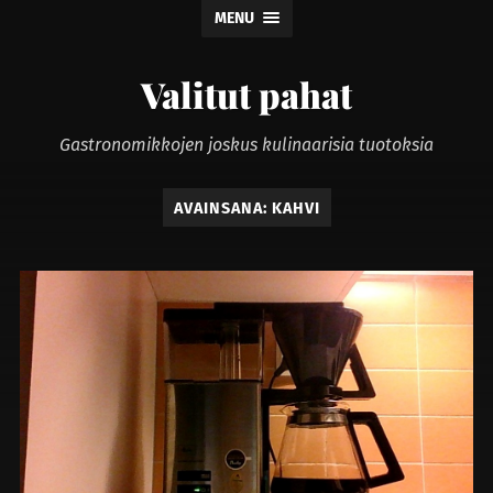
MENU
Valitut pahat
Gastronomikkojen joskus kulinaarisia tuotoksia
AVAINSANA:
KAHVI