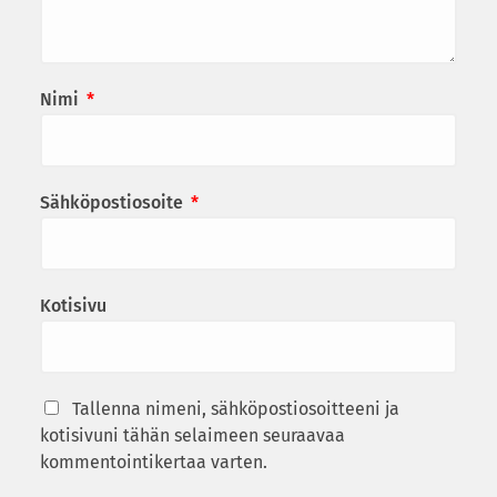
Nimi
*
Sähköpostiosoite
*
Kotisivu
Tallenna nimeni, sähköpostiosoitteeni ja
kotisivuni tähän selaimeen seuraavaa
kommentointikertaa varten.