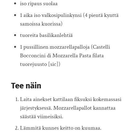
iso ripaus suolaa
1 aika iso valkosipulinkynsi (4 pientä kynttä
samoissa kuorissa)
tuoreita basilikanlehtiä
1 pussillinen mozzarellapalloja (Castelli
Bocconcini di Mozzarella Pasta filata
tuorejuusto [sic])
Tee näin
Laita ainekset kattilaan fiksuksi kokemassasi
järjestyksessä. Mozzarellapallot kannattaa
säästää viimeisiksi.
Lämmitä kunnes keitto on kuumaa.