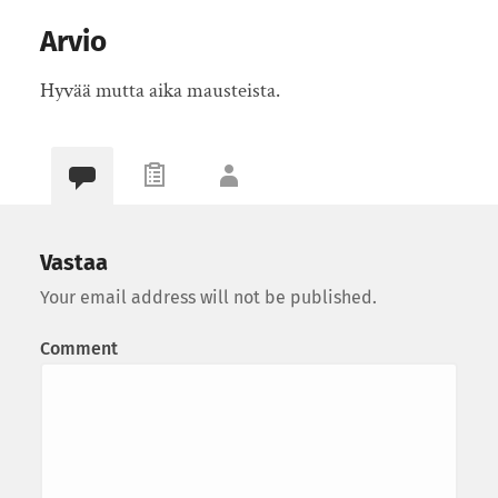
Arvio
Hyvää mutta aika mausteista.
Vastaa
Your email address will not be published.
Comment