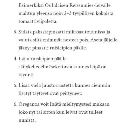
Esimerkiksi Oululaisen Reissumies-leivälle
mahtuu yleensä noin 2–3 tyypillisen kokoista
tomaattiviipaletta.
Sulata pakastepinaatti mikroaaltouunissa ja
valuta siitä enimmät nesteet pois. Aseta jäljelle
jäänyt pinaatti ruisleipien päälle.
Laita ruisleipien päälle
säilykehedelmäsekoitusta kunnes leipä on
täynnä.
Lisää vielä juustoraastetta kunnes aiemmin
lisätyt täytteet ovat peittyneet.
Oreganoa voit lisätä mieltymystesi mukaan
joko nyt tai sitten kun leivät ovat tulleet
uunista.