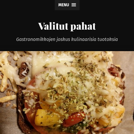
MENU
Valitut pahat
Gastronomikkojen joskus kulinaarisia tuotoksia