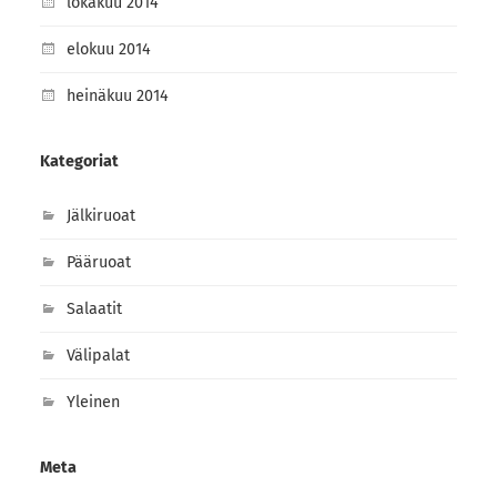
lokakuu 2014
elokuu 2014
heinäkuu 2014
Kategoriat
Jälkiruoat
Pääruoat
Salaatit
Välipalat
Yleinen
Meta