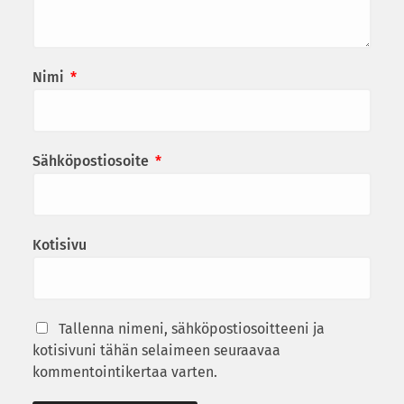
Nimi
*
Sähköpostiosoite
*
Kotisivu
Tallenna nimeni, sähköpostiosoitteeni ja
kotisivuni tähän selaimeen seuraavaa
kommentointikertaa varten.