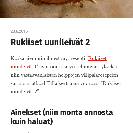
23.6.2015
Rukiiset uunileivät 2
Koska aiemmin ilmestynyt resepti ”
Rukiiset
uunileivät 1
” osoittautui arvostelumenestykseksi,
niin vastaavanlaisten helppojen välipalareseptien
sarja saa jatkoa! Tällä kertaa on vuorossa ”Rukiiset
uunileivät 2”.
Ainekset (niin monta annosta
kuin haluat)