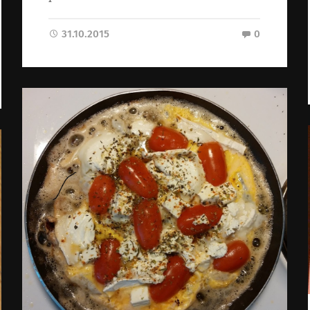
31.10.2015
0