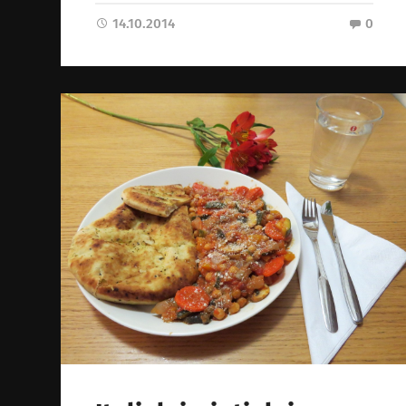
14.10.2014
0