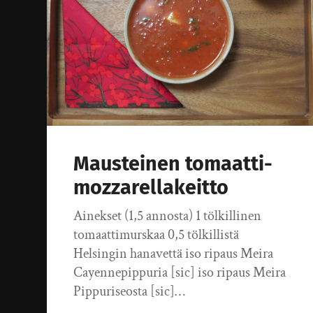
Mausteinen tomaatti-
mozzarellakeitto
Ainekset (1,5 annosta) 1 tölkillinen
tomaattimurskaa 0,5 tölkillistä
Helsingin hanavettä iso ripaus Meira
Cayennepippuria [sic] iso ripaus Meira
Pippuriseosta [sic]…