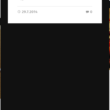
29.7.2014
0