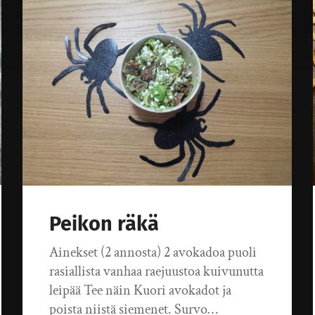
Peikon räkä
Ainekset (2 annosta) 2 avokadoa puoli
rasiallista vanhaa raejuustoa kuivunutta
leipää Tee näin Kuori avokadot ja
poista niistä siemenet. Survo…