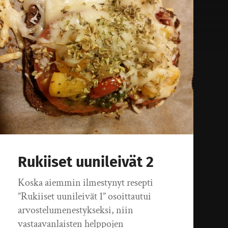
Rukiiset uunileivät 2
Koska aiemmin ilmestynyt resepti
”Rukiiset uunileivät 1” osoittautui
arvostelumenestykseksi, niin
vastaavanlaisten helppojen