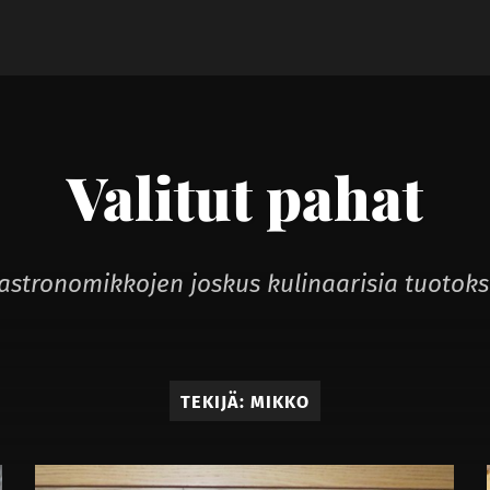
Valitut pahat
astronomikkojen joskus kulinaarisia tuotoks
TEKIJÄ:
MIKKO