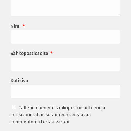
Nimi
*
Sähköpostiosoite
*
Kotisivu
Tallenna nimeni, sähköpostiosoitteeni ja
kotisivuni tähän selaimeen seuraavaa
kommentointikertaa varten.