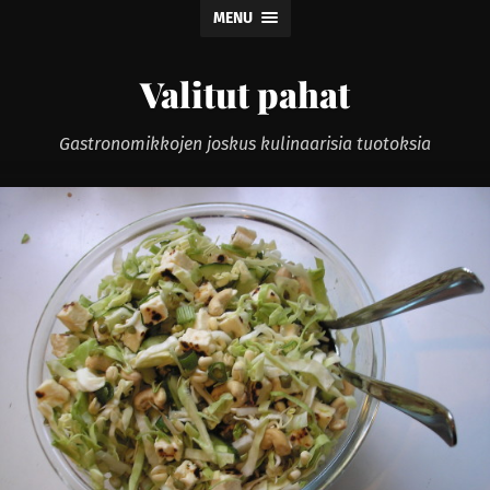
MENU
Valitut pahat
Gastronomikkojen joskus kulinaarisia tuotoksia