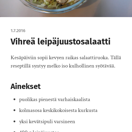
1.7.2016
Vihreä leipäjuustosalaatti
Kesäpäiviin sopii kevyen raikas salaattiruoka. Tällä
reseptillä syntyy melko iso kulhollinen syötävää.
Ainekset
puolikas pienestä varhaiskaalista
kolmasosa keskikokoisesta kurkusta
yksi kevätsipuli varsineen