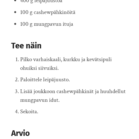
400 g leipäjuustoa
100 g cashewpähkinöitä
100 g mungpavun ituja
Tee näin
Pilko varhaiskaali, kurkku ja kevätsipuli
ohuiksi siivuiksi.
Paloittele leipäjuusto.
Lisää joukkoon cashewpähkinät ja huuhdellut
mungpavun idut.
Sekoita.
Arvio