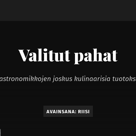
Valitut pahat
astronomikkojen joskus kulinaarisia tuotoks
AVAINSANA:
RIISI