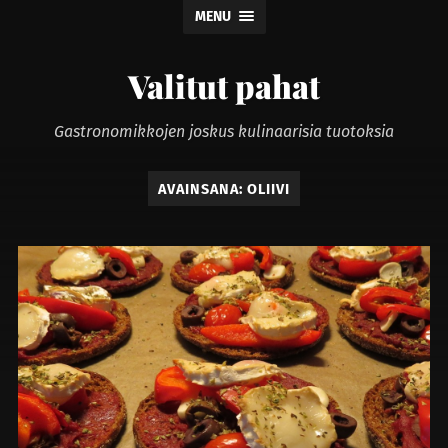
MENU
Valitut pahat
Gastronomikkojen joskus kulinaarisia tuotoksia
AVAINSANA:
OLIIVI