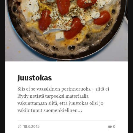
Juustokas
Siis ei se vaasalainen perinneruoka – siitä ei
löydy netistä tarpeeksi materiaalia
vakuuttamaan siitä, että juustokas olisi jo
vakiintunut suomenkielinen…
18.6.2015
0