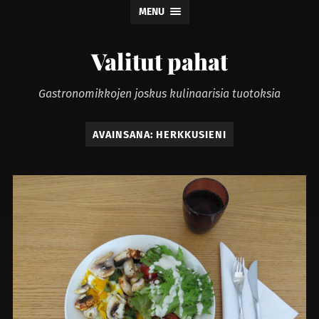
MENU
Valitut pahat
Gastronomikkojen joskus kulinaarisia tuotoksia
AVAINSANA:
HERKKUSIENI