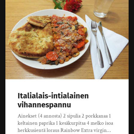
Italialais-intialainen
vihannespannu
Ainekset (4 annosta) 2 sipulia 2 porkkanaa 1
keltainen paprika 1 kesäkurpitsa 4 melko isoa
herkkusientä loraus Rainbow Extra virgin…